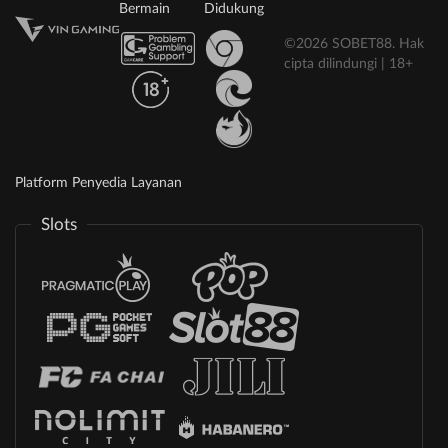
Bermain
Didukung
©2026 SOBET88. Hak
cipta dilindungi | 18+
Platform Penyedia Layanan
Slots