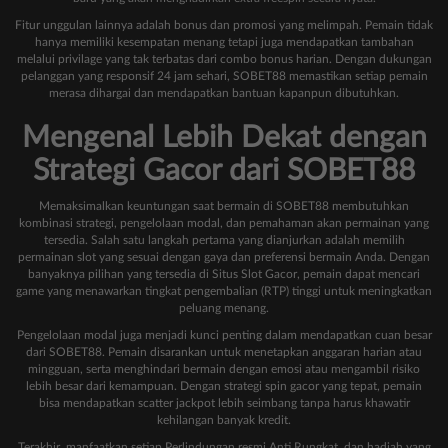
Fitur unggulan lainnya adalah bonus dan promosi yang melimpah. Pemain tidak
hanya memiliki kesempatan menang tetapi juga mendapatkan tambahan
melalui privilage yang tak terbatas dari combo bonus harian. Dengan dukungan
pelanggan yang responsif 24 jam sehari, SOBET88 memastikan setiap pemain
merasa dihargai dan mendapatkan bantuan kapanpun dibutuhkan.
Mengenal Lebih Dekat dengan
Strategi Gacor dari SOBET88
Memaksimalkan keuntungan saat bermain di SOBET88 membutuhkan
kombinasi strategi, pengelolaan modal, dan pemahaman akan permainan yang
tersedia. Salah satu langkah pertama yang dianjurkan adalah memilih
permainan slot yang sesuai dengan gaya dan preferensi bermain Anda. Dengan
banyaknya pilihan yang tersedia di Situs Slot Gacor, pemain dapat mencari
game yang menawarkan tingkat pengembalian (RTP) tinggi untuk meningkatkan
peluang menang.
Pengelolaan modal juga menjadi kunci penting dalam mendapatkan cuan besar
dari SOBET88. Pemain disarankan untuk menetapkan anggaran harian atau
mingguan, serta menghindari bermain dengan emosi atau mengambil risiko
lebih besar dari kemampuan. Dengan strategi spin gacor yang tepat, pemain
bisa mendapatkan scatter jackpot lebih seimbang tanpa harus khawatir
kehilangan banyak kredit.
Terakhir, manfaatkan setiap Perlindungan resmi Anti Rungkat, dan hadiah yang