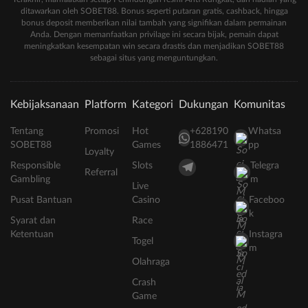
ditawarkan oleh SOBET88. Bonus seperti putaran gratis, cashback, hingga
bonus deposit memberikan nilai tambah yang signifikan dalam permainan
Anda. Dengan memanfaatkan privilage ini secara bijak, pemain dapat
meningkatkan kesempatan win secara drastis dan menjadikan SOBET88
sebagai situs yang menguntungkan.
Kebijaksanaan
Platform
Kategori
Dukungan
Komunitas
Tentang
Promosi
Hot
+628190
Whatsa
SOBET88
Games
1886471
pp
Loyalty
Responsible
Slots
Telegra
Referral
Gambling
m
Live
Pusat Bantuan
Casino
Faceboo
k
Syarat dan
Race
Ketentuan
Instagra
Togel
m
Olahraga
Crash
Game