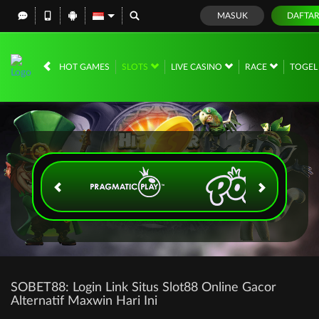
MASUK
DAFTA
IDR
12,669,787,
HOT GAMES
SLOTS
LIVE CASINO
RACE
TOGE
SOBET88: Login Link Situs Slot88 Online Gacor
Alternatif Maxwin Hari Ini