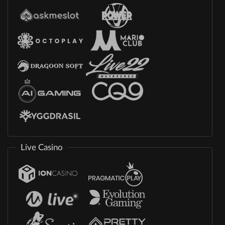
Live Casino