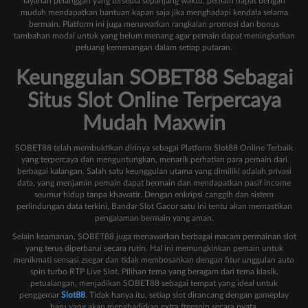
layanan pelanggan yang tersedia sepanjang waktu, pemain dapat dengan
mudah mendapatkan bantuan kapan saja jika menghadapi kendala selama
bermain. Platform ini juga menawarkan rangkaian promosi dan bonus
tambahan modal untuk yang belum menang agar pemain dapat meningkatkan
peluang kemenangan dalam setiap putaran.
Keunggulan SOBET88 Sebagai
Situs Slot Online Terpercaya
Mudah Maxwin
SOBET88 telah membuktikan dirinya sebagai Platform Slot88 Online Terbaik
yang terpercaya dan menguntungkan, menarik perhatian para pemain dari
berbagai kalangan. Salah satu keunggulan utama yang dimiliki adalah privasi
data, yang menjamin pemain dapat bermain dan mendapatkan pasif income
seumur hidup tanpa khawatir. Dengan enkripsi canggih dan sistem
perlindungan data terkini, Bandar Slot Gacor satu ini tentu akan memastikan
pengalaman bermain yang aman.
Selain keamanan, SOBET88 juga menawarkan berbagai macam permainan slot
yang terus diperbarui secara rutin. Hal ini memungkinkan pemain untuk
menikmati sensasi zsegar dan tidak membosankan dengan fitur unggulan auto
spin turbo RTP Live Slot. Pilihan tema yang beragam dari tema klasik,
petualangan, menjadikan SOBET88 sebagai tempat yang ideal untuk
penggemar
Slot88
. Tidak hanya itu, setiap slot dirancang dengan gameplay
baru yang akan menghadirkan extra freespin secara nyata.