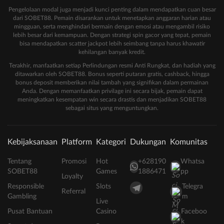
Pengelolaan modal juga menjadi kunci penting dalam mendapatkan cuan besar
dari SOBET88. Pemain disarankan untuk menetapkan anggaran harian atau
mingguan, serta menghindari bermain dengan emosi atau mengambil risiko
lebih besar dari kemampuan. Dengan strategi spin gacor yang tepat, pemain
bisa mendapatkan scatter jackpot lebih seimbang tanpa harus khawatir
kehilangan banyak kredit.
Terakhir, manfaatkan setiap Perlindungan resmi Anti Rungkat, dan hadiah yang
ditawarkan oleh SOBET88. Bonus seperti putaran gratis, cashback, hingga
bonus deposit memberikan nilai tambah yang signifikan dalam permainan
Anda. Dengan memanfaatkan privilage ini secara bijak, pemain dapat
meningkatkan kesempatan win secara drastis dan menjadikan SOBET88
sebagai situs yang menguntungkan.
Kebijaksanaan
Platform
Kategori
Dukungan
Komunitas
Tentang
Promosi
Hot
+628190
Whatsa
SOBET88
Games
1886471
pp
Loyalty
Responsible
Slots
Telegra
Referral
Gambling
m
Live
Pusat Bantuan
Casino
Faceboo
k