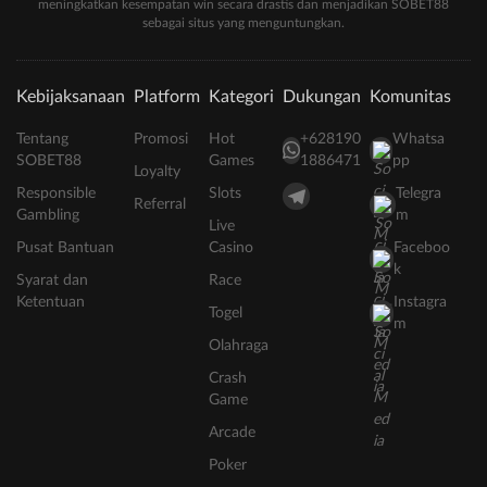
meningkatkan kesempatan win secara drastis dan menjadikan SOBET88
sebagai situs yang menguntungkan.
Kebijaksanaan
Platform
Kategori
Dukungan
Komunitas
Tentang
Promosi
Hot
+628190
Whatsa
SOBET88
Games
1886471
pp
Loyalty
Responsible
Slots
Telegra
Referral
Gambling
m
Live
Pusat Bantuan
Casino
Faceboo
k
Syarat dan
Race
Ketentuan
Instagra
Togel
m
Olahraga
Crash
Game
Arcade
Poker