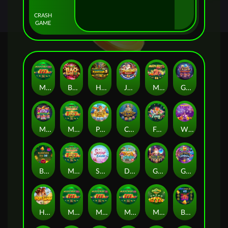
CRASH
GAME
Multi Hot 100
Bao Slot 5X
Habesha Fortune 5
Jingle Bell Bonanza
Multi Hot 5 Deluxe
Gems Crown Charging Wilds
Multi Fruits Charging Wilds
Multi Hot 5 Super Wilds
Power Of Tiger
Coins Of Atlantis
Foxy Hot 20
WildMultiStar
Burning Ice 10
Multi Hot 5 Burn Wilds
Sugar Fiesta
Dice Jungle
Gates Of Merlyn
Genie's Bonanza
HotSamba
Multi Hot 10
Multi Hot 20
Multi Hot 40
Multi Hot Ways
Burning Ice 40