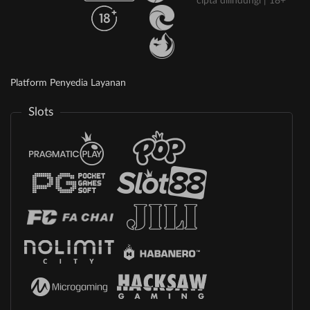
cipta dilindungi | 18+
Platform Penyedia Layanan
Slots