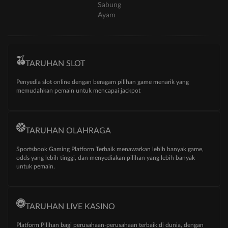
Sabung
Ayam
TARUHAN SLOT
Penyedia slot online dengan beragam pilihan game menarik yang
memudahkan pemain untuk mencapai jackpot
TARUHAN OLAHRAGA
Sportsbook Gaming Platform Terbaik menawarkan lebih banyak game,
odds yang lebih tinggi, dan menyediakan pilihan yang lebih banyak
untuk pemain.
TARUHAN LIVE KASINO
Platform Pilihan bagi perusahaan-perusahaan terbaik di dunia, dengan