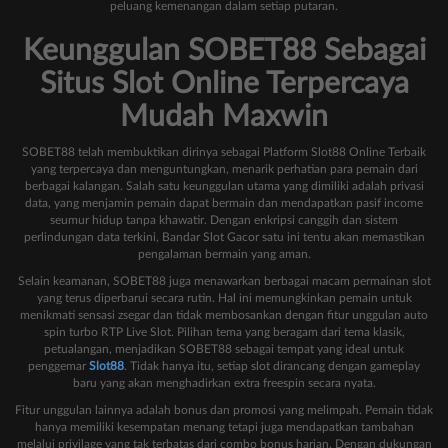
peluang kemenangan dalam setiap putaran.
Keunggulan SOBET88 Sebagai
Situs Slot Online Terpercaya
Mudah Maxwin
SOBET88 telah membuktikan dirinya sebagai Platform Slot88 Online Terbaik
yang terpercaya dan menguntungkan, menarik perhatian para pemain dari
berbagai kalangan. Salah satu keunggulan utama yang dimiliki adalah privasi
data, yang menjamin pemain dapat bermain dan mendapatkan pasif income
seumur hidup tanpa khawatir. Dengan enkripsi canggih dan sistem
perlindungan data terkini, Bandar Slot Gacor satu ini tentu akan memastikan
pengalaman bermain yang aman.
Selain keamanan, SOBET88 juga menawarkan berbagai macam permainan slot
yang terus diperbarui secara rutin. Hal ini memungkinkan pemain untuk
menikmati sensasi zsegar dan tidak membosankan dengan fitur unggulan auto
spin turbo RTP Live Slot. Pilihan tema yang beragam dari tema klasik,
petualangan, menjadikan SOBET88 sebagai tempat yang ideal untuk
penggemar
Slot88
. Tidak hanya itu, setiap slot dirancang dengan gameplay
baru yang akan menghadirkan extra freespin secara nyata.
Fitur unggulan lainnya adalah bonus dan promosi yang melimpah. Pemain tidak
hanya memiliki kesempatan menang tetapi juga mendapatkan tambahan
melalui privilage yang tak terbatas dari combo bonus harian. Dengan dukungan