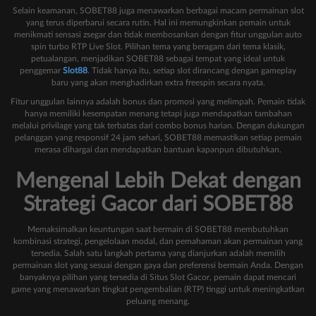
Selain keamanan, SOBET88 juga menawarkan berbagai macam permainan slot
yang terus diperbarui secara rutin. Hal ini memungkinkan pemain untuk
menikmati sensasi zsegar dan tidak membosankan dengan fitur unggulan auto
spin turbo RTP Live Slot. Pilihan tema yang beragam dari tema klasik,
petualangan, menjadikan SOBET88 sebagai tempat yang ideal untuk
penggemar
Slot88
. Tidak hanya itu, setiap slot dirancang dengan gameplay
baru yang akan menghadirkan extra freespin secara nyata.
Fitur unggulan lainnya adalah bonus dan promosi yang melimpah. Pemain tidak
hanya memiliki kesempatan menang tetapi juga mendapatkan tambahan
melalui privilage yang tak terbatas dari combo bonus harian. Dengan dukungan
pelanggan yang responsif 24 jam sehari, SOBET88 memastikan setiap pemain
merasa dihargai dan mendapatkan bantuan kapanpun dibutuhkan.
Mengenal Lebih Dekat dengan
Strategi Gacor dari SOBET88
Memaksimalkan keuntungan saat bermain di SOBET88 membutuhkan
kombinasi strategi, pengelolaan modal, dan pemahaman akan permainan yang
tersedia. Salah satu langkah pertama yang dianjurkan adalah memilih
permainan slot yang sesuai dengan gaya dan preferensi bermain Anda. Dengan
banyaknya pilihan yang tersedia di Situs Slot Gacor, pemain dapat mencari
game yang menawarkan tingkat pengembalian (RTP) tinggi untuk meningkatkan
peluang menang.