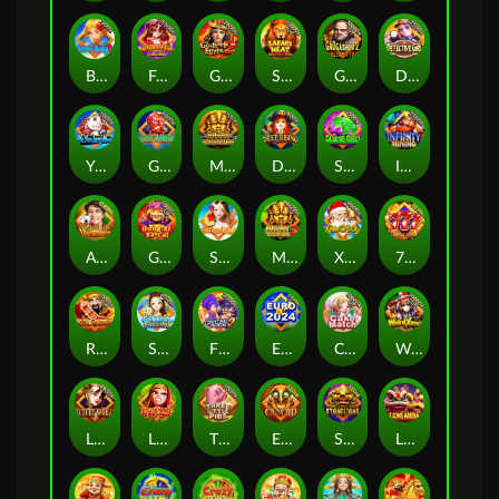
Beach Baby2
Fortunate Lion-Lucky Mix
Gods of Egypt2
SAFARI HEAT-MULTIPLY FUN
Gaogashou2 MULTIPLY FUN
Detective Girl
Yu Yue Long Men
Ghost Mansion
Mayan Adventure
Deep Rising
Slime Gem
Infinity Mining
All for the Winner
Gong Xi Fa Cai
Sugar Bar
Mayan Adventure2
X'mas Gift City
777-CLASSIC STYLE
Rich Fortune 2
Songkran Festival
Fighting Academy 2
EURO2024
CakeMatch
Weird Xmas
LUXURY WORLD
Little Red Riding Hood
Three Little Pigs
Ennead
Stonelions
Lion's area