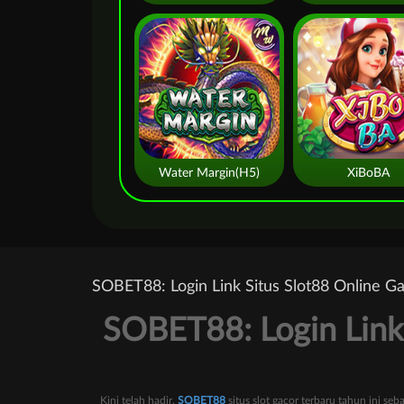
Water Margin(H5)
XiBoBA
SOBET88: Login Link Situs Slot88 Online Ga
SOBET88: Login Link 
Kini telah hadir,
SOBET88
situs slot gacor terbaru tahun ini s