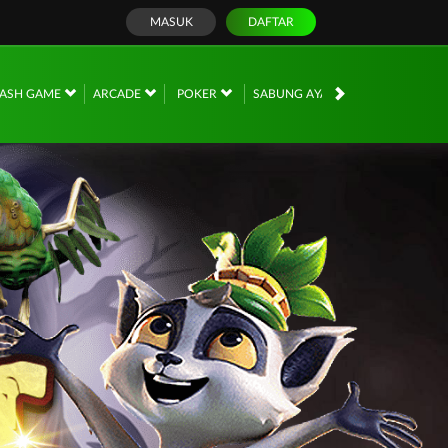
MASUK
DAFTAR
PROMOSI
ASH GAME
ARCADE
POKER
SABUNG AYAM