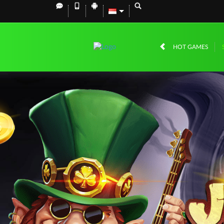
HOT GAMES