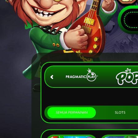
SEMUA PERMAINAN
SLOTS