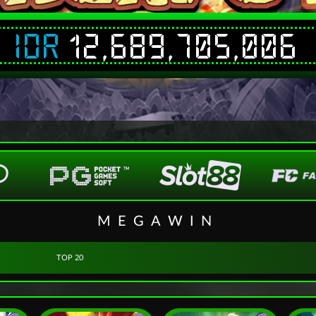
IDR
12,689,705,006
MEGAWIN
TOP 20