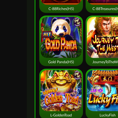
C-88Riches(H5)
C-88Treasures(
Gold Panda(H5)
JourneyToTheW
L-GoldenToad
LuckyFish