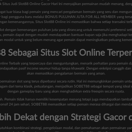
itus Judi Slot88 Online Gacor Hari Ini menyajikan permainan mudah menang, dengan
gat luar biasa bagi pemain yang mencari pengalaman bermain yang seru dan mengu
r bagi pengguna baru melalui BONUS PULUHAN JUTA FOR ALL MEMBER yang tersaji dan
engan kemenangannya, Situs Slot88 Online ini memastikan bahwa setiap transaksi terl
lot dengan kemenangan puluhan juta yang dirancang untuk memenuhi preferensi seti
tu, pemain dapat dengan mudah mendapatkan bantuan kapan saja jika menghadapi ken
n modal untuk yang belum menang agar pemain dapat meningkatkan peluang kemena
 Sebagai Situs Slot Online Terp
line Terbaik yang terpercaya dan menguntungkan, menarik perhatian para pemain dari
ndapatkan pasif income seumur hidup tanpa khawatir. Dengan enkripsi canggih dan sis
akan memastikan pengalaman bermain yang aman.
ainan slot yang terus diperbarui secara rutin. Hal ini memungkinkan pemain untu
eragam dari tema klasik, petualangan, menjadikan SOBET88 sebagai tempat yang idea
dengan gameplay baru yang akan menghadirkan extra freespin secara nyata.
h. Pemain tidak hanya memiliki kesempatan menang tetapi juga mendapatkan tambahan
onsif 24 jam sehari, SOBET88 memastikan setiap pemain merasa dihargai dan mend
ih Dekat dengan Strategi Gacor
kan kombinasi strategi, pengelolaan modal, dan pemahaman akan permainan yang t