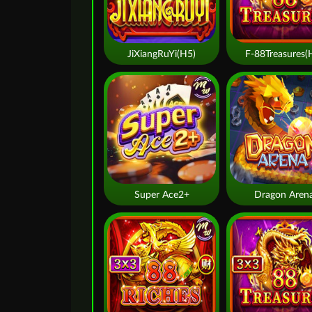
JiXiangRuYi(H5)
F-88Treasures(
Super Ace2+
Dragon Aren